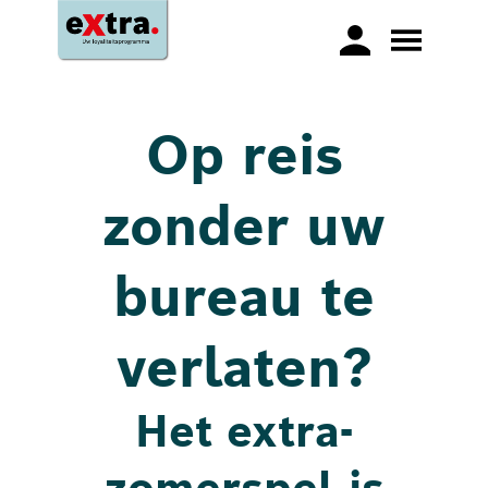
Op reis
zonder uw
bureau te
verlaten?
Het extra-
zomerspel is